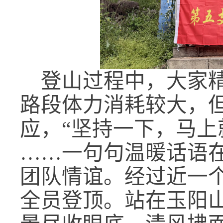
登山过程中，大家
路段体力消耗较大，
应，“坚持一下，马上
……一句句温暖话语
团队情谊。经过近一
全员登顶。站在玉阳