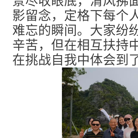
景尽收眼底，清风拂
影留念，定格下每个
难忘的瞬间。大家纷
辛苦，但在相互扶持
在挑战自我中体会到