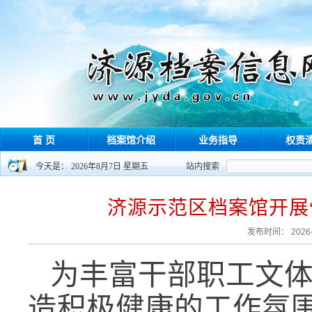
首 页
档案馆介绍
业务指导
权责
今天是： 2026年8月7日 星期五
站内搜索
济源示范区档案馆开展
发布时间： 202
为丰富干部职工文
造积极健康的工作氛围