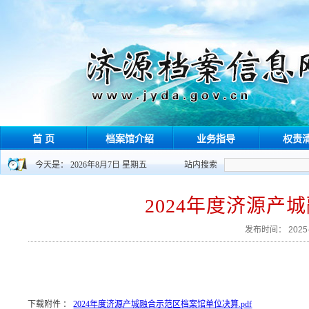
首 页
档案馆介绍
业务指导
权责
今天是： 2026年8月7日 星期五
站内搜索
2024年度济源
发布时间： 202
下载附件 ：
2024年度济源产城融合示范区档案馆单位决算.pdf