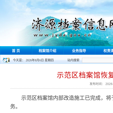
首 页
档案馆介绍
业务指导
权责
今天是： 2026年8月6日 星期四
站内搜索
示范区档案馆恢
发布时间： 202
示范区档案馆内部改造施工已完成，将于2
务。