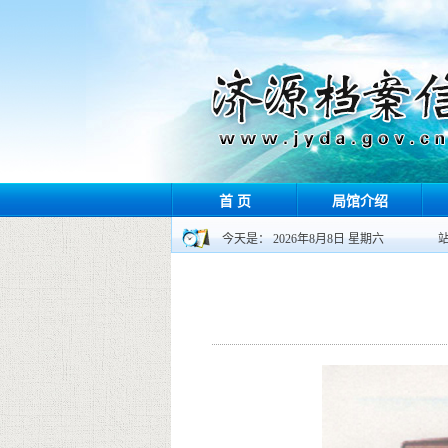
首 页
局馆介绍
今天是： 2026年8月8日 星期六