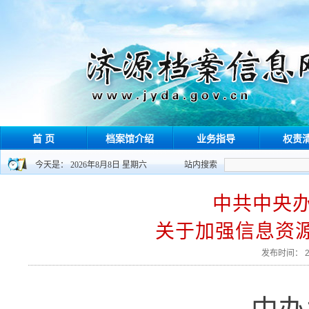
首 页
档案馆介绍
业务指导
权责
今天是： 2026年8月8日 星期六
站内搜索
中共中央办
关于加强信息资
发布时间： 2