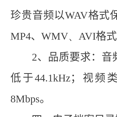
珍贵音频以
WAV
格式
MP4
、
WMV、AVI
格式
2
、品质要求：音
低于
44.1kHz
；视频
8Mbps
。