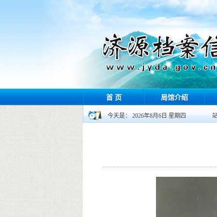
首 页
局馆介绍
今天是： 2026年8月6日 星期四