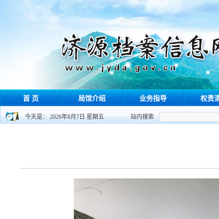
首 页
局馆介绍
业务指导
权责
今天是： 2026年8月7日 星期五
站内搜索