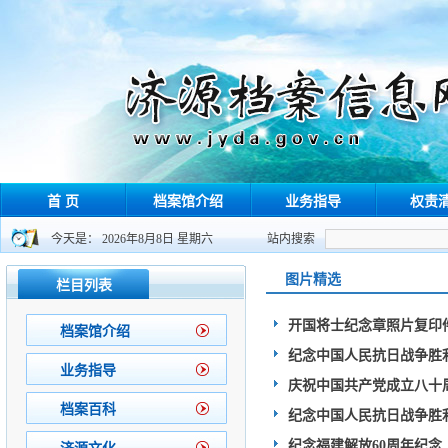
首 页
档案馆介绍
业务指导
权责
今天是： 2026年8月8日 星期六
站内搜索
图片精选
栏目列表
开国将士纪念章照片复印
档案馆介绍
纪念中国人民抗日战争胜
业务指导
庆祝中国共产党成立八十
档案百科
纪念中国人民抗日战争胜利
纪念福建解放60周年纪念