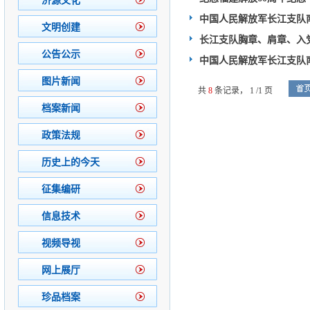
济源文化
中国人民解放军长江支队
文明创建
长江支队胸章、肩章、入
公告公示
中国人民解放军长江支队
图片新闻
共
8
条记录，
1 /1 页
档案新闻
政策法规
历史上的今天
征集编研
信息技术
视频导视
网上展厅
珍品档案