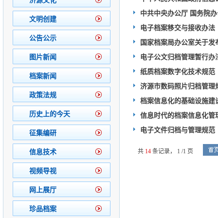
济源文化
中共中央办公厅 国务院
文明创建
电子档案移交与接收办法
公告公示
国家档案局办公室关于发
图片新闻
电子公文归档管理暂行办
纸质档案数字化技术规范
档案新闻
济源市数码照片归档管理规
政策法规
档案信息化的基础设施建
历史上的今天
信息时代的档案信息化管
电子文件归档与管理规范
征集编研
共
14
条记录，
1 /1 页
信息技术
视频导视
网上展厅
珍品档案