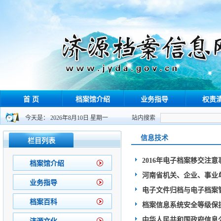
首 页
档案馆介绍
业务指导
权责
今天是： 2026年8月10日 星期一
站内搜索
信息技术
栏目列表
2016年电子档案移交注意
档案馆介绍
河南省机关、企业、事业
业务指导
电子文件归档与电子档案
档案百科
档案信息系统安全等级保
中华人民共和国政府信息